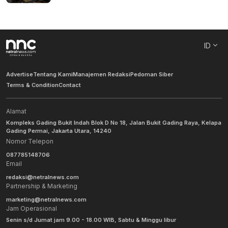
ID
Advertise
Tentang Kami
Manajemen Redaksi
Pedoman Siber
Terms & Condition
Contact
Alamat
Kompleks Gading Bukit Indah Blok D No 18, Jalan Bukit Gading Raya, Kelapa
Gading Permai, Jakarta Utara, 14240
Nomor Telepon
087785148706
Email
redaksi@netralnews.com
Partnership & Marketing
marketing@netralnews.com
Jam Operasional
Senin s/d Jumat jam 9.00 - 18.00 WIB, Sabtu & Minggu libur