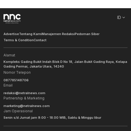
ID
Advertise
Tentang Kami
Manajemen Redaksi
Pedoman Siber
Terms & Condition
Contact
Alamat
Kompleks Gading Bukit Indah Blok D No 18, Jalan Bukit Gading Raya, Kelapa
Gading Permai, Jakarta Utara, 14240
Nomor Telepon
087785148706
Email
redaksi@netralnews.com
Partnership & Marketing
marketing@netralnews.com
Jam Operasional
Senin s/d Jumat jam 9.00 - 18.00 WIB, Sabtu & Minggu libur