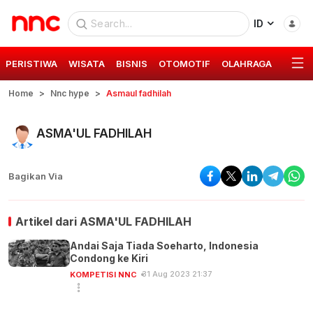
ID
PERISTIWA
WISATA
BISNIS
OTOMOTIF
OLAHRAGA
GAYA 
Home
Nnc hype
Asmaul fadhilah
ASMA'UL FADHILAH
Bagikan Via
Artikel dari
ASMA'UL FADHILAH
Andai Saja Tiada Soeharto, Indonesia
Condong ke Kiri
31 Aug 2023 21:37
KOMPETISI NNC