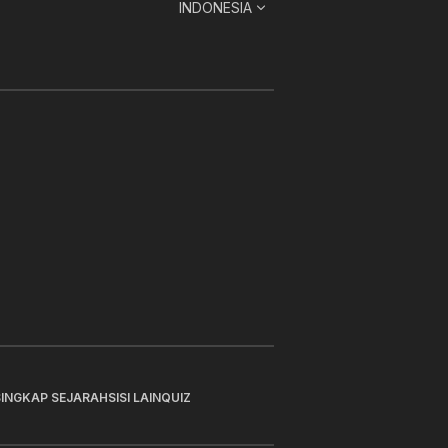
INDONESIA
SINGKAP SEJARAH
SISI LAIN
QUIZ