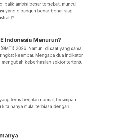
 balik ambisi besar tersebut, muncul
asi yang dibangun benar-benar siap
tratif?
IE Indonesia Menurun?
x (GMTI) 2026. Namun, di saat yang sama,
peringkat keempat. Mengapa dua indikator
m mengubah keberhasilan sektor tertentu
 yang terus berjalan normal, tersimpan
 kita hanya mulai terbiasa dengan
tamanya