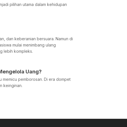
jadi pilihan utama dalam kehidupan
an, dan keberanian bersuara. Namun di
hasiswa mulai menimbang ulang
ng lebih kompleks.
 Mengelola Uang?
stru memicu pemborosan. Di era dompet
n keinginan.