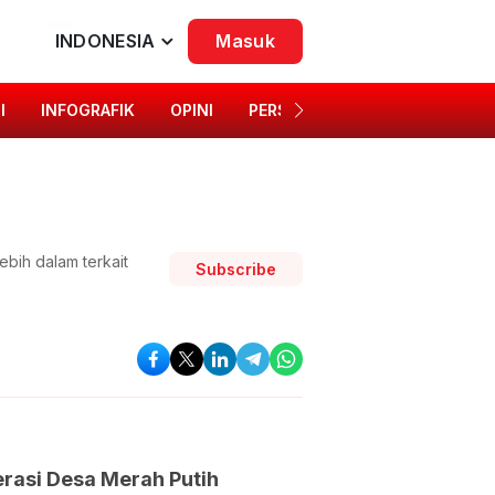
INDONESIA
Masuk
I
INFOGRAFIK
OPINI
PERSONA
SINGKAP BUDAYA
ebih dalam terkait
Subscribe
erasi Desa Merah Putih