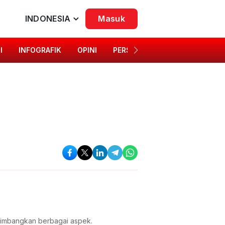
INDONESIA
Masuk
I
INFOGRAFIK
OPINI
PERSONA
SINGKAP BUDAYA
timbangkan berbagai aspek.