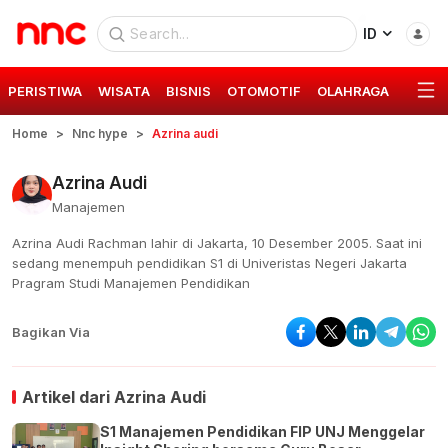
ID
PERISTIWA
WISATA
BISNIS
OTOMOTIF
OLAHRAGA
GAYA 
Home
Nnc hype
Azrina audi
Azrina Audi
Manajemen
Azrina Audi Rachman lahir di Jakarta, 10 Desember 2005. Saat ini
sedang menempuh pendidikan S1 di Univeristas Negeri Jakarta
Pragram Studi Manajemen Pendidikan
Bagikan Via
Artikel dari
Azrina Audi
S1 Manajemen Pendidikan FIP UNJ Menggelar