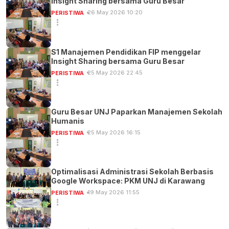
Insight Sharing bersama Guru Besar
26 May 2026 10:20
PERISTIWA
S1 Manajemen Pendidikan FIP menggelar
Insight Sharing bersama Guru Besar
25 May 2026 22:45
PERISTIWA
Guru Besar UNJ Paparkan Manajemen Sekolah
Humanis
25 May 2026 16:15
PERISTIWA
Optimalisasi Administrasi Sekolah Berbasis
Google Workspace: PKM UNJ di Karawang
19 May 2026 11:55
PERISTIWA