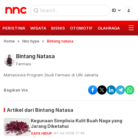
ID
PERISTIWA
WISATA
BISNIS
OTOMOTIF
OLAHRAGA
GAYA 
Home
Nnc hype
Bintang natasa
Bintang Natasa
Farmasi
Mahasiswa Program Studi Farmasi di UIN Jakarta
Bagikan Via
Artikel dari
Bintang Natasa
Kegunaan Simplisia Kulit Buah Naga yang
Jarang Diketahui
01 Jul 2026 17:45
GAYA HIDUP