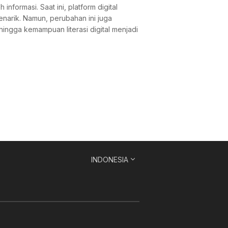
ormasi. Saat ini, platform digital
narik. Namun, perubahan ini juga
ingga kemampuan literasi digital menjadi
INDONESIA