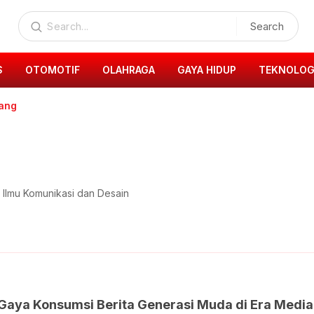
Search
S
OTOMOTIF
OLAHRAGA
GAYA HIDUP
TEKNOLOG
lang
 Ilmu Komunikasi dan Desain
Gaya Konsumsi Berita Generasi Muda di Era Media 