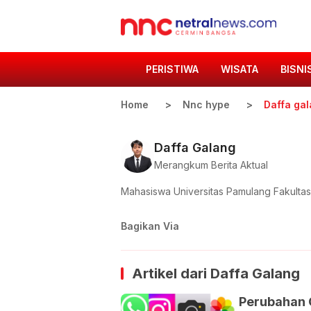
PERISTIWA
WISATA
BISNI
Home
Nnc hype
Daffa ga
Daffa Galang
Merangkum Berita Aktual
Mahasiswa Universitas Pamulang Fakultas
Bagikan Via
Artikel dari
Daffa Galang
Perubahan 