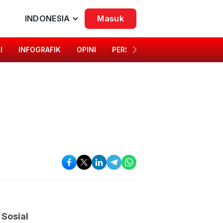
INDONESIA
Masuk
I
INFOGRAFIK
OPINI
PERSONA
SINGKAP BUDAYA
Sosial