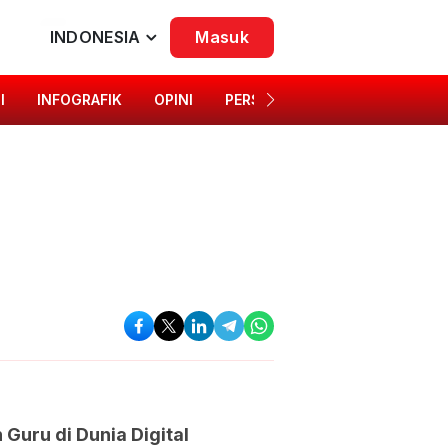
INDONESIA
Masuk
I
INFOGRAFIK
OPINI
PERSONA
SINGKAP BUDAYA
Guru di Dunia Digital