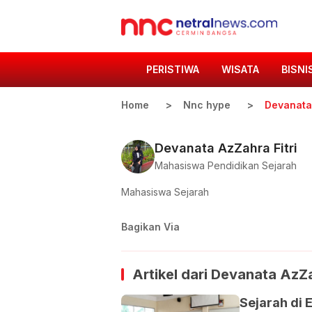
PERISTIWA
WISATA
BISNI
Home
Nnc hype
Devanata 
Devanata AzZahra Fitri
Mahasiswa Pendidikan Sejarah
Mahasiswa Sejarah
Bagikan Via
Artikel dari
Devanata AzZah
Sejarah di 