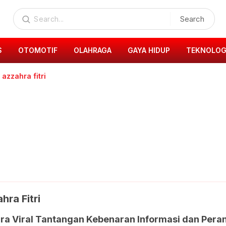
Search
S
OTOMOTIF
OLAHRAGA
GAYA HIDUP
TEKNOLOG
azzahra fitri
ra Fitri
Era Viral Tantangan Kebenaran Informasi dan Peran 