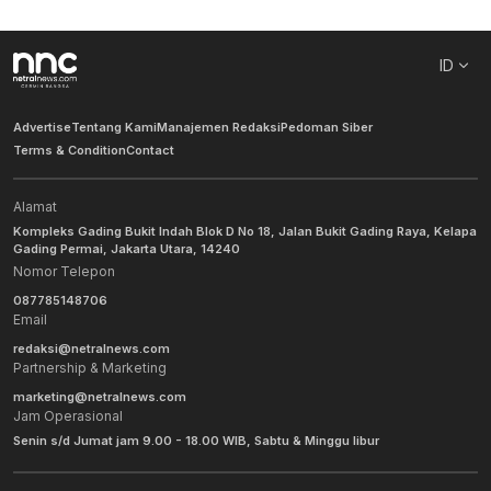
ID
Advertise
Tentang Kami
Manajemen Redaksi
Pedoman Siber
Terms & Condition
Contact
Alamat
Kompleks Gading Bukit Indah Blok D No 18, Jalan Bukit Gading Raya, Kelapa
Gading Permai, Jakarta Utara, 14240
Nomor Telepon
087785148706
Email
redaksi@netralnews.com
Partnership & Marketing
marketing@netralnews.com
Jam Operasional
Senin s/d Jumat jam 9.00 - 18.00 WIB, Sabtu & Minggu libur