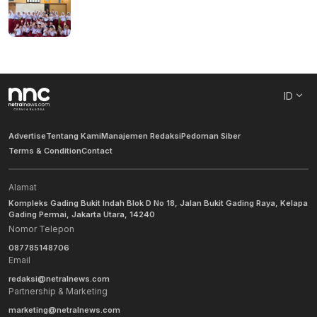
ID
Advertise
Tentang Kami
Manajemen Redaksi
Pedoman Siber
Terms & Condition
Contact
Alamat
Kompleks Gading Bukit Indah Blok D No 18, Jalan Bukit Gading Raya, Kelapa
Gading Permai, Jakarta Utara, 14240
Nomor Telepon
087785148706
Email
redaksi@netralnews.com
Partnership & Marketing
marketing@netralnews.com