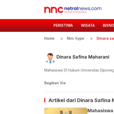
PERISTIWA
WISATA
BISNI
Home
Nnc hype
Dinara s
Dinara Safina Maharani
Mahasiswa S1 Hukum Universitas Dipone
Bagikan Via
Artikel dari
Dinara Safina 
Mahasiswa 