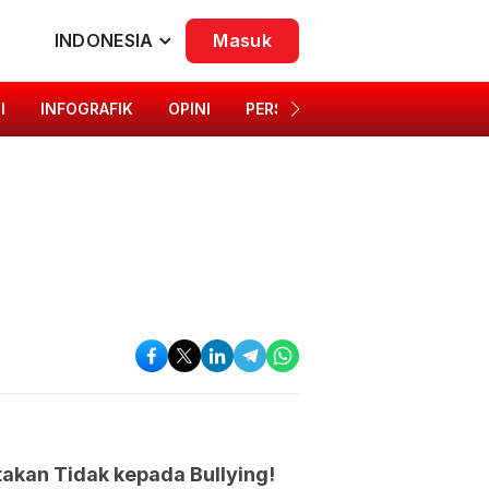
INDONESIA
Masuk
I
INFOGRAFIK
OPINI
PERSONA
SINGKAP BUDAYA
akan Tidak kepada Bullying!