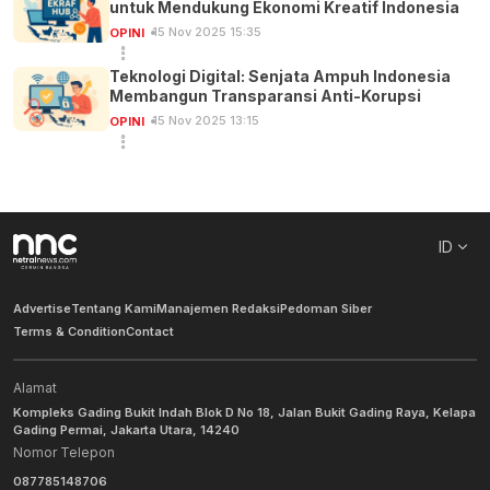
untuk Mendukung Ekonomi Kreatif Indonesia
15 Nov 2025 15:35
OPINI
Teknologi Digital: Senjata Ampuh Indonesia
Membangun Transparansi Anti-Korupsi
15 Nov 2025 13:15
OPINI
ID
Advertise
Tentang Kami
Manajemen Redaksi
Pedoman Siber
Terms & Condition
Contact
Alamat
Kompleks Gading Bukit Indah Blok D No 18, Jalan Bukit Gading Raya, Kelapa
Gading Permai, Jakarta Utara, 14240
Nomor Telepon
087785148706