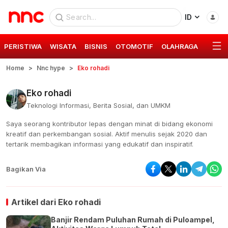
ID
PERISTIWA
WISATA
BISNIS
OTOMOTIF
OLAHRAGA
GAYA 
Home
Nnc hype
Eko rohadi
Eko rohadi
Teknologi Informasi, Berita Sosial, dan UMKM
Saya seorang kontributor lepas dengan minat di bidang ekonomi
kreatif dan perkembangan sosial. Aktif menulis sejak 2020 dan
tertarik membagikan informasi yang edukatif dan inspiratif.
Bagikan Via
Artikel dari
Eko rohadi
Banjir Rendam Puluhan Rumah di Puloampel,