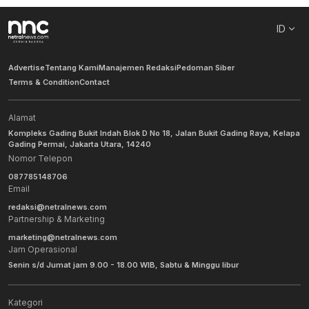
ID
Advertise
Tentang Kami
Manajemen Redaksi
Pedoman Siber
Terms & Condition
Contact
Alamat
Kompleks Gading Bukit Indah Blok D No 18, Jalan Bukit Gading Raya, Kelapa
Gading Permai, Jakarta Utara, 14240
Nomor Telepon
087785148706
Email
redaksi@netralnews.com
Partnership & Marketing
marketing@netralnews.com
Jam Operasional
Senin s/d Jumat jam 9.00 - 18.00 WIB, Sabtu & Minggu libur
Kategori