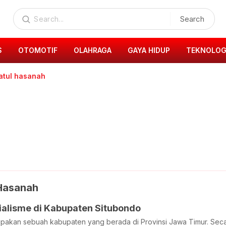
Search
S
OTOMOTIF
OLAHRAGA
GAYA HIDUP
TEKNOLOG
atul hasanah
 Hasanah
ialisme di Kabupaten Situbondo
pakan sebuah kabupaten yang berada di Provinsi Jawa Timur. Seca