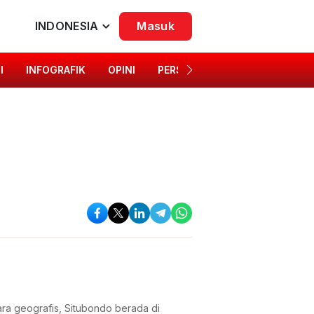
INDONESIA
Masuk
I
INFOGRAFIK
OPINI
PERSONA
SINGKAP BUDAYA
ra geografis, Situbondo berada di