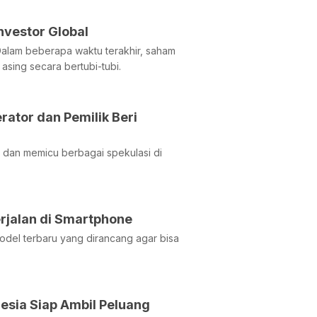
vestor Global
Dalam beberapa waktu terakhir, saham
asing secara bertubi-tubi.
ator dan Pemilik Beri
al dan memicu berbagai spekulasi di
erjalan di Smartphone
del terbaru yang dirancang agar bisa
nesia Siap Ambil Peluang