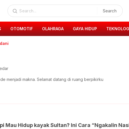
Search
S
OTOMOTIF
OLAHRAGA
GAYA HIDUP
TEKNOLOG
dani
edar
de menjadi makna. Selamat datang di ruang berpikirku
pi Mau Hidup kayak Sultan? Ini Cara “Ngakalin Na