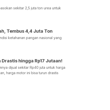
sokan sekitar 2,5 juta ton urea untuk
ah, Tembus 4,4 Juta Ton
ndisi ketahanan pangan nasional yang
 Drastis hingga Rp17 Jutaan!
nya dijual sekitar Rp40 juta untuk harga
, harga motor ini bisa turun drastis