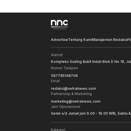
Advertise
Tentang Kami
Manajemen Redaksi
P
Alamat
Kompleks Gading Bukit Indah Blok D No 18, Ja
Nomor Telepon
087785148706
Email
redaksi@netralnews.com
Partnership & Marketing
marketing@netralnews.com
Jam Operasional
Senin s/d Jumat jam 9.00 - 18.00 WIB, Sabtu &
Kategori