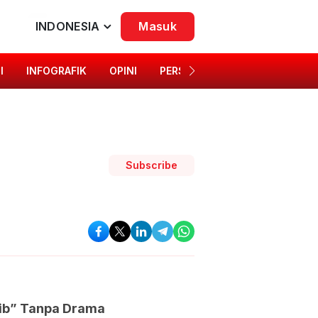
INDONESIA
Masuk
I
INFOGRAFIK
OPINI
PERSONA
SINGKAP BUDAYA
Subscribe
sib” Tanpa Drama