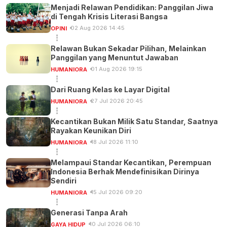
Menjadi Relawan Pendidikan: Panggilan Jiwa
di Tengah Krisis Literasi Bangsa
02 Aug 2026 14:45
OPINI
Relawan Bukan Sekadar Pilihan, Melainkan
Panggilan yang Menuntut Jawaban
01 Aug 2026 19:15
HUMANIORA
Dari Ruang Kelas ke Layar Digital
27 Jul 2026 20:45
HUMANIORA
Kecantikan Bukan Milik Satu Standar, Saatnya
Rayakan Keunikan Diri
18 Jul 2026 11:10
HUMANIORA
Melampaui Standar Kecantikan, Perempuan
Indonesia Berhak Mendefinisikan Dirinya
Sendiri
15 Jul 2026 09:20
HUMANIORA
Generasi Tanpa Arah
10 Jul 2026 06:10
GAYA HIDUP