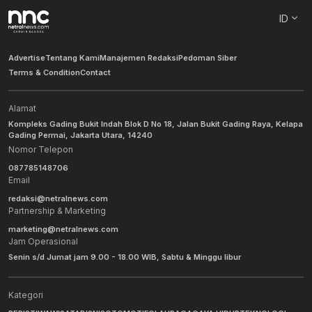
ID
Advertise
Tentang Kami
Manajemen Redaksi
Pedoman Siber
Terms & Condition
Contact
Alamat
Kompleks Gading Bukit Indah Blok D No 18, Jalan Bukit Gading Raya, Kelapa
Gading Permai, Jakarta Utara, 14240
Nomor Telepon
087785148706
Email
redaksi@netralnews.com
Partnership & Marketing
marketing@netralnews.com
Jam Operasional
Senin s/d Jumat jam 9.00 - 18.00 WIB, Sabtu & Minggu libur
Kategori