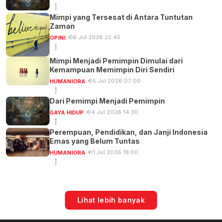
Mimpi yang Tersesat di Antara Tuntutan
Zaman
06 Jul 2026 22:45
OPINI
Mimpi Menjadi Pemimpin Dimulai dari
Kemampuan Memimpin Diri Sendiri
05 Jul 2026 07:00
HUMANIORA
Dari Pemimpi Menjadi Pemimpin
04 Jul 2026 14:30
GAYA HIDUP
Perempuan, Pendidikan, dan Janji Indonesia
Emas yang Belum Tuntas
01 Jul 2026 18:00
HUMANIORA
Lihat lebih banyak