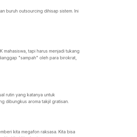
n buruh outsourcing dihisap sistem. Ini
PK mahasiswa, tapi harus menjadi tukang
dianggap "sampah" oleh para birokrat,
al rutin yang katanya untuk
g dibungkus aroma takjil gratisan.
mberi kita megafon raksasa. Kita bisa