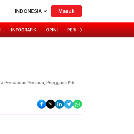
INDONESIA
Masuk
I
INFOGRAFIK
OPINI
PERSONA
SINGKAP BUDAYA
ntra Peradaban Persada, Pengguna KRL