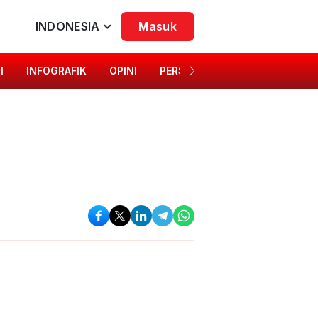
INDONESIA
Masuk
I
INFOGRAFIK
OPINI
PERSONA
SINGKAP BUDAYA