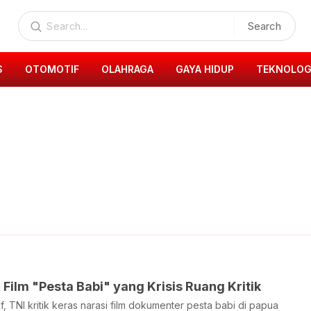
Search
S
OTOMOTIF
OLAHRAGA
GAYA HIDUP
TEKNOLOG
 Film "Pesta Babi" yang Krisis Ruang Kritik
if, TNI kritik keras narasi film dokumenter pesta babi di papua