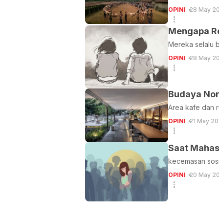
OPINI
28 May 2
Mengapa Re
Mereka selalu 
OPINI
28 May 2
Budaya Non
Area kafe dan 
OPINI
21 May 20
Saat Mahasi
kecemasan sosi
OPINI
20 May 2