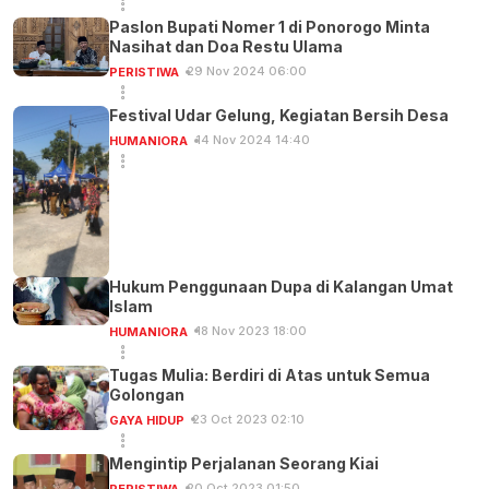
Paslon Bupati Nomer 1 di Ponorogo Minta
Nasihat dan Doa Restu Ulama
29 Nov 2024 06:00
PERISTIWA
Festival Udar Gelung, Kegiatan Bersih Desa
14 Nov 2024 14:40
HUMANIORA
Hukum Penggunaan Dupa di Kalangan Umat
Islam
18 Nov 2023 18:00
HUMANIORA
Tugas Mulia: Berdiri di Atas untuk Semua
Golongan
23 Oct 2023 02:10
GAYA HIDUP
Mengintip Perjalanan Seorang Kiai
20 Oct 2023 01:50
PERISTIWA