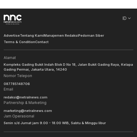
ID
Advertise
Tentang Kami
Manajemen Redaksi
Pedoman Siber
Terms & Condition
Contact
Alamat
Kompleks Gading Bukit Indah Blok D No 18, Jalan Bukit Gading Raya, Kelapa
Gading Permai, Jakarta Utara, 14240
Nomor Telepon
087785148706
Email
redaksi@netralnews.com
Partnership & Marketing
marketing@netralnews.com
Jam Operasional
Senin s/d Jumat jam 9.00 - 18.00 WIB, Sabtu & Minggu libur