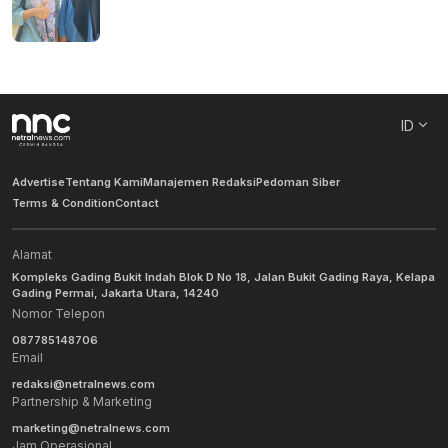
ID
Advertise
Tentang Kami
Manajemen Redaksi
Pedoman Siber
Terms & Condition
Contact
Alamat
Kompleks Gading Bukit Indah Blok D No 18, Jalan Bukit Gading Raya, Kelapa
Gading Permai, Jakarta Utara, 14240
Nomor Telepon
087785148706
Email
redaksi@netralnews.com
Partnership & Marketing
marketing@netralnews.com
Jam Operasional