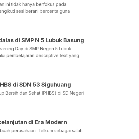
n ini tidak hanya berfokus pada
ngikuti sesi berani bercerita guna
dalas di SMP N 5 Lubuk Basung
earning Day di SMP Negeri 5 Lubuk
alui pembelajaran descriptive text yang
PHBS di SDN 53 Siguhuang
dup Bersih dan Sehat (PHBS) di SD Negeri
kelanjutan di Era Modern
ebuah perusahaan. Telkom sebagai salah