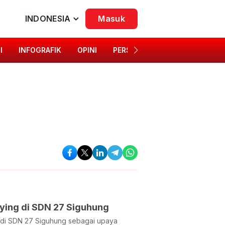
INDONESIA
Masuk
I
INFOGRAFIK
OPINI
PERSONA
SINGKAP BUDAYA
lying di SDN 27 Siguhung
ng di SDN 27 Siguhung sebagai upaya