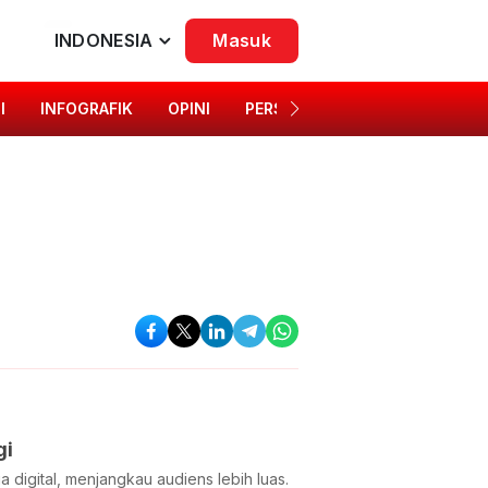
INDONESIA
Masuk
I
INFOGRAFIK
OPINI
PERSONA
SINGKAP BUDAYA
gi
digital, menjangkau audiens lebih luas.