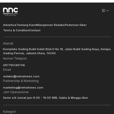
ID
Advertise
Tentang Kami
Manajemen Redaksi
Pedoman Siber
Terms & Condition
Contact
Alamat
Kompleks Gading Bukit Indah Blok D No 18, Jalan Bukit Gading Raya, Kelapa
Gading Permai, Jakarta Utara, 14240
Nomor Telepon
087785148706
Email
redaksi@netralnews.com
Partnership & Marketing
marketing@netralnews.com
Jam Operasional
Senin s/d Jumat jam 9.00 - 18.00 WIB, Sabtu & Minggu libur
Kategori