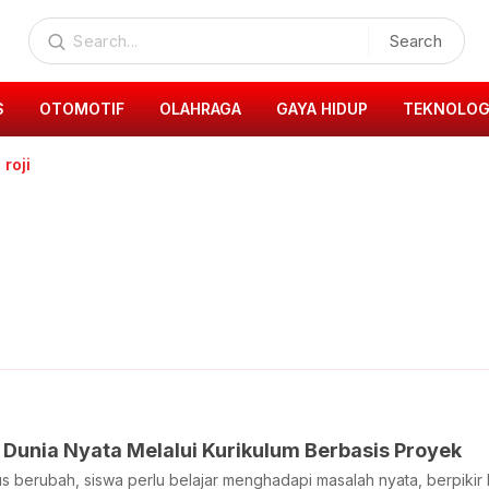
Search
S
OTOMOTIF
OLAHRAGA
GAYA HIDUP
TEKNOLOG
 roji
i Dunia Nyata Melalui Kurikulum Berbasis Proyek
us berubah, siswa perlu belajar menghadapi masalah nyata, berpikir k