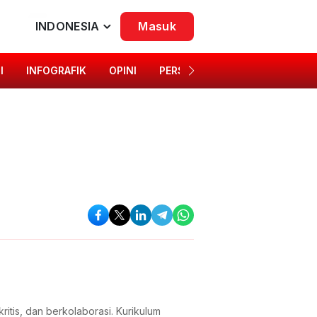
INDONESIA
Masuk
I
INFOGRAFIK
OPINI
PERSONA
SINGKAP BUDAYA
ritis, dan berkolaborasi. Kurikulum