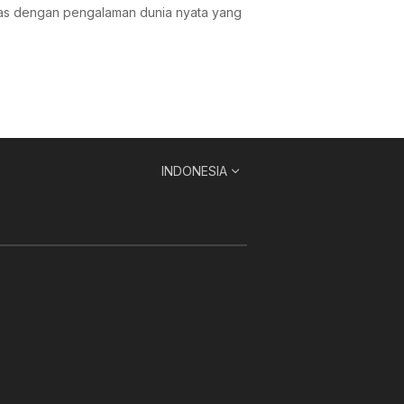
las dengan pengalaman dunia nyata yang
INDONESIA