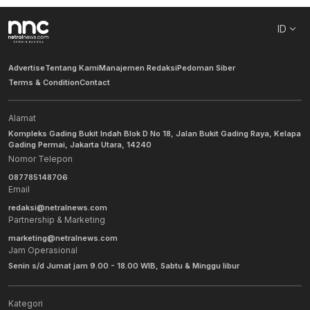
ID
Advertise
Tentang Kami
Manajemen Redaksi
Pedoman Siber
Terms & Condition
Contact
Alamat
Kompleks Gading Bukit Indah Blok D No 18, Jalan Bukit Gading Raya, Kelapa
Gading Permai, Jakarta Utara, 14240
Nomor Telepon
087785148706
Email
redaksi@netralnews.com
Partnership & Marketing
marketing@netralnews.com
Jam Operasional
Senin s/d Jumat jam 9.00 - 18.00 WIB, Sabtu & Minggu libur
Kategori