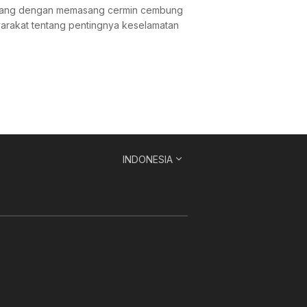
 Manang dengan memasang cermin cembung
yarakat tentang pentingnya keselamatan
INDONESIA