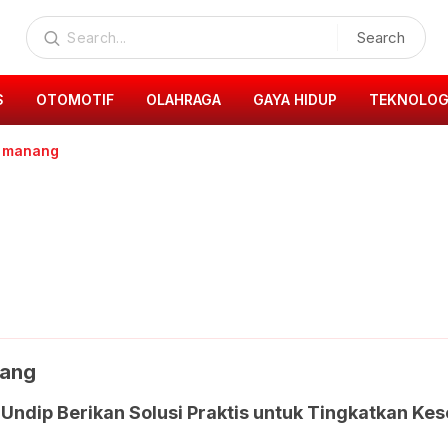
Search
S
OTOMOTIF
OLAHRAGA
GAYA HIDUP
TEKNOLOG
 manang
ang
ndip Berikan Solusi Praktis untuk Tingkatkan Kes