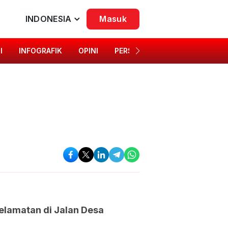
INDONESIA
Masuk
I
INFOGRAFIK
OPINI
PERSONA
SINGKAP BUDAYA
elamatan di Jalan Desa