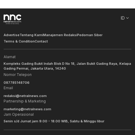
ID
Advertise
Tentang Kami
Manajemen Redaksi
Pedoman Siber
Terms & Condition
Contact
Alamat
Kompleks Gading Bukit Indah Blok D No 18, Jalan Bukit Gading Raya, Kelapa
Gading Permai, Jakarta Utara, 14240
Nomor Telepon
087785148706
Email
redaksi@netralnews.com
Partnership & Marketing
marketing@netralnews.com
Jam Operasional
Senin s/d Jumat jam 9.00 - 18.00 WIB, Sabtu & Minggu libur