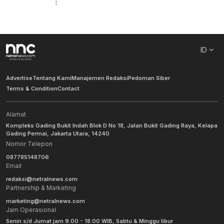
ID
Advertise
Tentang Kami
Manajemen Redaksi
Pedoman Siber
Terms & Condition
Contact
Alamat
Kompleks Gading Bukit Indah Blok D No 18, Jalan Bukit Gading Raya, Kelapa
Gading Permai, Jakarta Utara, 14240
Nomor Telepon
087785148706
Email
redaksi@netralnews.com
Partnership & Marketing
marketing@netralnews.com
Jam Operasional
Senin s/d Jumat jam 9.00 - 18.00 WIB, Sabtu & Minggu libur