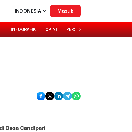
INDONESIA
Masuk
I
INFOGRAFIK
OPINI
PERSONA
SINGKAP BUDAYA
di Desa Candipari