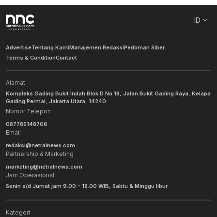
ID
Advertise
Tentang Kami
Manajemen Redaksi
Pedoman Siber
Terms & Condition
Contact
Alamat
Kompleks Gading Bukit Indah Blok D No 18, Jalan Bukit Gading Raya, Kelapa
Gading Permai, Jakarta Utara, 14240
Nomor Telepon
087785148706
Email
redaksi@netralnews.com
Partnership & Marketing
marketing@netralnews.com
Jam Operasional
Senin s/d Jumat jam 9.00 - 18.00 WIB, Sabtu & Minggu libur
Kategori