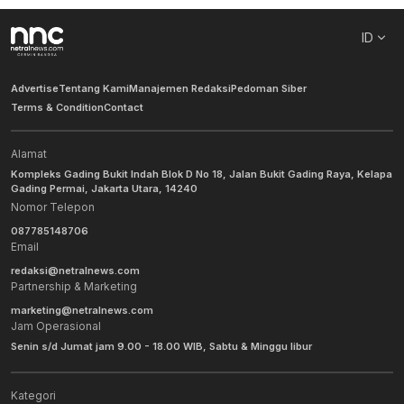
ID
Advertise
Tentang Kami
Manajemen Redaksi
Pedoman Siber
Terms & Condition
Contact
Alamat
Kompleks Gading Bukit Indah Blok D No 18, Jalan Bukit Gading Raya, Kelapa
Gading Permai, Jakarta Utara, 14240
Nomor Telepon
087785148706
Email
redaksi@netralnews.com
Partnership & Marketing
marketing@netralnews.com
Jam Operasional
Senin s/d Jumat jam 9.00 - 18.00 WIB, Sabtu & Minggu libur
Kategori