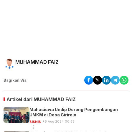
MUHAMMAD FAIZ
Bagikan Via
Artikel dari
MUHAMMAD FAIZ
Mahasiswa Undip Dorong Pengembangan
UMKM di Desa Girirejo
16 Aug 2024 00:58
BISNIS