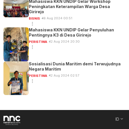
Mahasiswa KKN UNDIP Gelar Workshop
Peningkatan Keterampilan Warga Desa
Girirejo
16 Aug 2024 00:51
BISNIS
Mahasiswa KKN UNDIP Gelar Penyuluhan
Pentingnya K3 di Desa Girirejo
12 Aug 2024 20:30
PERISTIWA
Sosialisasi Dunia Maritim demi Terwujudnya
Negara Maritim
12 Aug 2024 02:57
PERISTIWA
ID