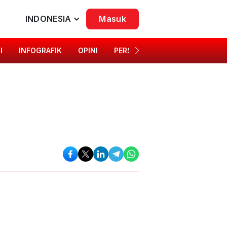
INDONESIA
Masuk
I
INFOGRAFIK
OPINI
PERSONA
SINGKAP BUDAYA