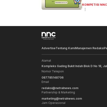
KOMPETISI NNC
Advertise
Tentang Kami
Manajemen Redaksi
P
Alamat
Kompleks Gading Bukit Indah Blok D No 18, Ja
Nomor Telepon
087785148706
Email
redaksi@netralnews.com
Partnership & Marketing
marketing@netralnews.com
Jam Operasional