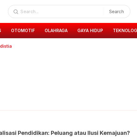
Search
S
OTOMOTIF
OLAHRAGA
GAYA HIDUP
TEKNOLOG
distia
a
alisasi Pendidikan: Peluang atau Ilusi Kemajuan?