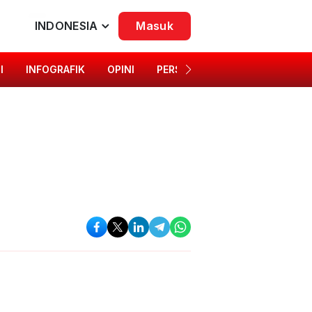
INDONESIA
Masuk
I
INFOGRAFIK
OPINI
PERSONA
SINGKAP BUDAYA