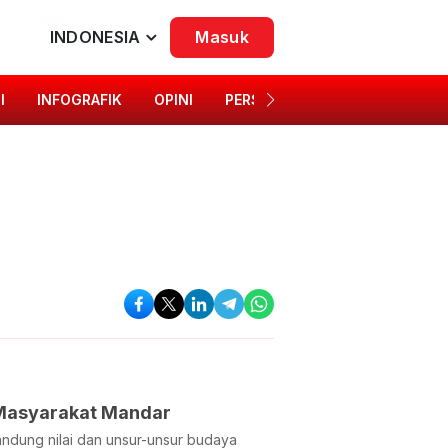
INDONESIA
Masuk
I
INFOGRAFIK
OPINI
PERSONA
SINGKAP BUDAYA
 Masyarakat Mandar
ndung nilai dan unsur-unsur budaya