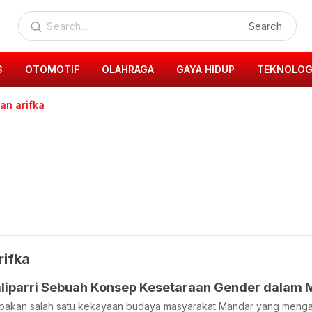
Search
S
OTOMOTIF
OLAHRAGA
GAYA HIDUP
TEKNOLOG
an arifka
rifka
baliparri Sebuah Konsep Kesetaraan Gender dalam
rupakan salah satu kekayaan budaya masyarakat Mandar yang menga