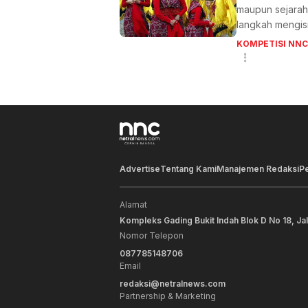
maupun sejarah
langkah mengis
KOMPETISI NNC
Advertise
Tentang Kami
Manajemen Redaksi
P
Alamat
Kompleks Gading Bukit Indah Blok D No 18, Ja
Nomor Telepon
087785148706
Email
redaksi@netralnews.com
Partnership & Marketing