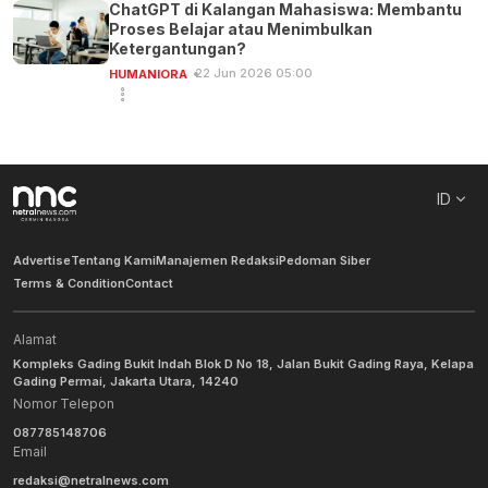
ChatGPT di Kalangan Mahasiswa: Membantu
Proses Belajar atau Menimbulkan
Ketergantungan?
22 Jun 2026 05:00
HUMANIORA
ID
Advertise
Tentang Kami
Manajemen Redaksi
Pedoman Siber
Terms & Condition
Contact
Alamat
Kompleks Gading Bukit Indah Blok D No 18, Jalan Bukit Gading Raya, Kelapa
Gading Permai, Jakarta Utara, 14240
Nomor Telepon
087785148706
Email
redaksi@netralnews.com