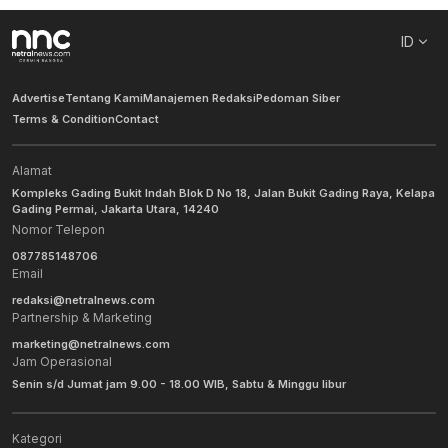
ID
Advertise
Tentang Kami
Manajemen Redaksi
Pedoman Siber
Terms & Condition
Contact
Alamat
Kompleks Gading Bukit Indah Blok D No 18, Jalan Bukit Gading Raya, Kelapa
Gading Permai, Jakarta Utara, 14240
Nomor Telepon
087785148706
Email
redaksi@netralnews.com
Partnership & Marketing
marketing@netralnews.com
Jam Operasional
Senin s/d Jumat jam 9.00 - 18.00 WIB, Sabtu & Minggu libur
Kategori