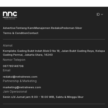
ID
Advertise
Tentang Kami
Manajemen Redaksi
Pedoman Siber
Terms & Condition
Contact
Alamat
Kompleks Gading Bukit Indah Blok D No 18, Jalan Bukit Gading Raya, Kelapa
Gading Permai, Jakarta Utara, 14240
Nomor Telepon
087785148706
Email
redaksi@netralnews.com
Partnership & Marketing
marketing@netralnews.com
Jam Operasional
Senin s/d Jumat jam 9.00 - 18.00 WIB, Sabtu & Minggu libur