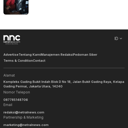
ID
Advertise
Tentang Kami
Manajemen Redaksi
Pedoman Siber
Terms & Condition
Contact
Alamat
Kompleks Gading Bukit Indah Blok D No 18, Jalan Bukit Gading Raya, Kelapa
Gading Permai, Jakarta Utara, 14240
Nomor Telepon
087785148706
Email
redaksi@netralnews.com
Partnership & Marketing
marketing@netralnews.com