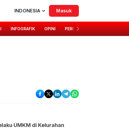
INDONESIA
Masuk
I
INFOGRAFIK
OPINI
PERSONA
SINGKAP BUDAYA
elaku UMKM di Kelurahan