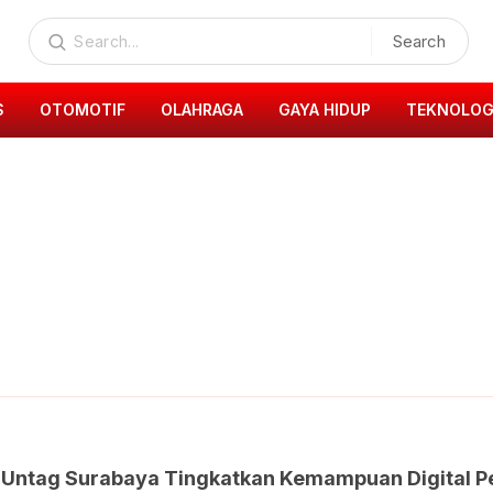
Search
S
OTOMOTIF
OLAHRAGA
GAYA HIDUP
TEKNOLOG
Untag Surabaya Tingkatkan Kemampuan Digital P