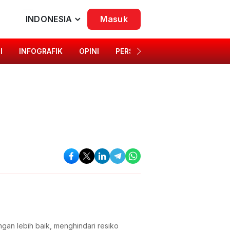
INDONESIA
Masuk
I
INFOGRAFIK
OPINI
PERSONA
SINGKAP BUDAYA
gan lebih baik, menghindari resiko