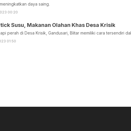
meningkatkan daya saing.
023 00:20
tick Susu, Makanan Olahan Khas Desa Krisik
api perah di Desa Krisik, Gandusari, Blitar memiliki cara tersendiri 
023 01:50