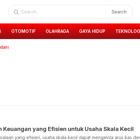
Search
S
OTOMOTIF
OLAHRAGA
GAYA HIDUP
TEKNOLOG
ndari
 Keuangan yang Efisien untuk Usaha Skala Kecil
laan yang efisien, usaha skala kecil dapat mengelola arus kas den