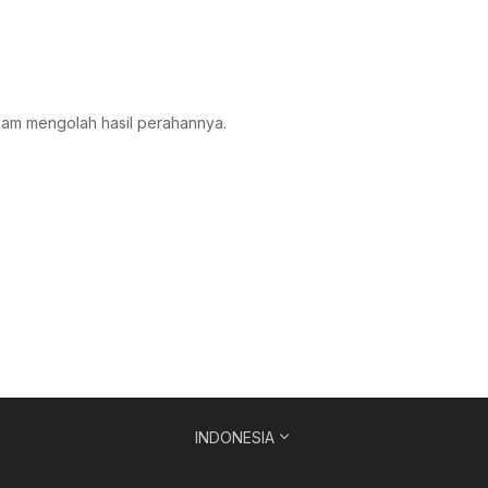
dalam mengolah hasil perahannya.
INDONESIA