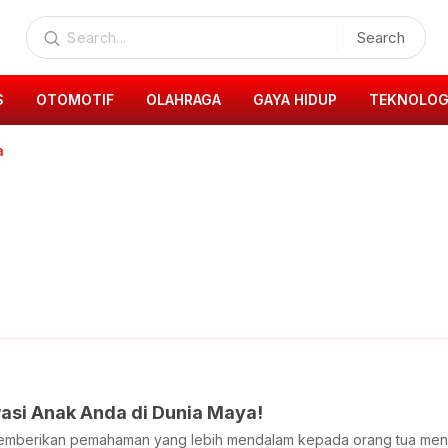
Search
S
OTOMOTIF
OLAHRAGA
GAYA HIDUP
TEKNOLOG
a
asi Anak Anda di Dunia Maya!
emberikan pemahaman yang lebih mendalam kepada orang tua men