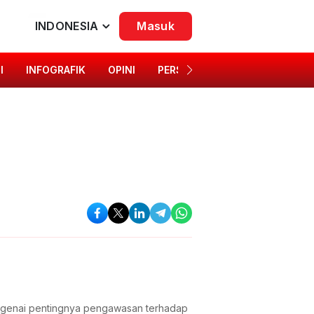
INDONESIA
Masuk
I
INFOGRAFIK
OPINI
PERSONA
SINGKAP BUDAYA
genai pentingnya pengawasan terhadap