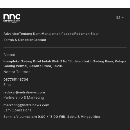
ID
Advertise
Tentang Kami
Manajemen Redaksi
Pedoman Siber
Terms & Condition
Contact
Alamat
Kompleks Gading Bukit Indah Blok D No 18, Jalan Bukit Gading Raya, Kelapa
Gading Permai, Jakarta Utara, 14240
Nomor Telepon
087785148706
Email
redaksi@netralnews.com
Partnership & Marketing
marketing@netralnews.com
Jam Operasional
Senin s/d Jumat jam 9.00 - 18.00 WIB, Sabtu & Minggu libur