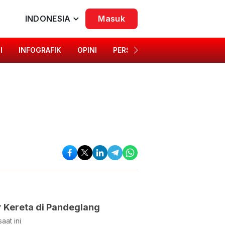
INDONESIA
Masuk
I
INFOGRAFIK
OPINI
PERSONA
SINGKAP BUDAYA
 Kereta di Pandeglang
aat ini