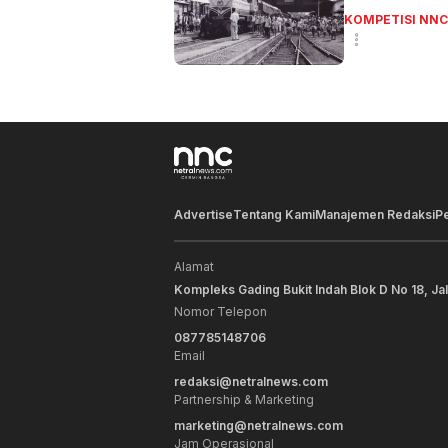
KOMPETISI NNC
Advertise
Tentang Kami
Manajemen Redaksi
P
Alamat
Kompleks Gading Bukit Indah Blok D No 18, Ja
Nomor Telepon
087785148706
Email
redaksi@netralnews.com
Partnership & Marketing
marketing@netralnews.com
Jam Operasional