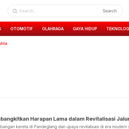
Search
S
OTOMOTIF
OLAHRAGA
GAYA HIDUP
TEKNOLOG
ahla
angkitkan Harapan Lama dalam Revitalisasi Jalur
angan kereta di Pandeglang dan upaya revitalisasi di era modern s