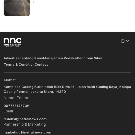
ID
Advertise
Tentang Kami
Manajemen Redaksi
Pedoman Siber
Terms & Condition
Contact
Alamat
Kompleks Gading Bukit Indah Blok D No 18, Jalan Bukit Gading Raya, Kelapa
Gading Permai, Jakarta Utara, 14240
Nomor Telepon
087785148706
Email
redaksi@netralnews.com
Partnership & Marketing
marketing@netralnews.com