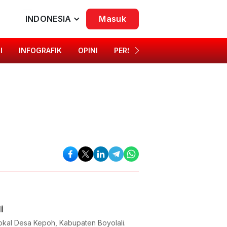
INDONESIA
Masuk
I
INFOGRAFIK
OPINI
PERSONA
SINGKAP BUDAYA
i
okal Desa Kepoh, Kabupaten Boyolali.