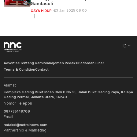
Gandasuli
23 Jan 2025 06:00
GAYA HIDUP
ID
Advertise
Tentang Kami
Manajemen Redaksi
Pedoman Siber
Terms & Condition
Contact
Alamat
Kompleks Gading Bukit Indah Blok D No 18, Jalan Bukit Gading Raya, Kelapa
Gading Permai, Jakarta Utara, 14240
Nomor Telepon
087785148706
Email
redaksi@netralnews.com
Partnership & Marketing