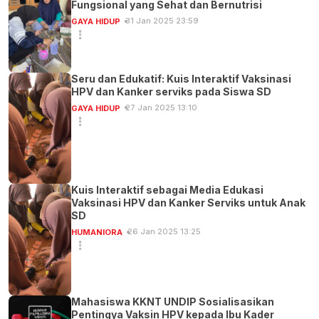
Fungsional yang Sehat dan Bernutrisi
31 Jan 2025 23:59
GAYA HIDUP
Seru dan Edukatif: Kuis Interaktif Vaksinasi
HPV dan Kanker serviks pada Siswa SD
27 Jan 2025 13:10
GAYA HIDUP
Kuis Interaktif sebagai Media Edukasi
Vaksinasi HPV dan Kanker Serviks untuk Anak
SD
26 Jan 2025 13:25
HUMANIORA
Mahasiswa KKNT UNDIP Sosialisasikan
Pentingya Vaksin HPV kepada Ibu Kader