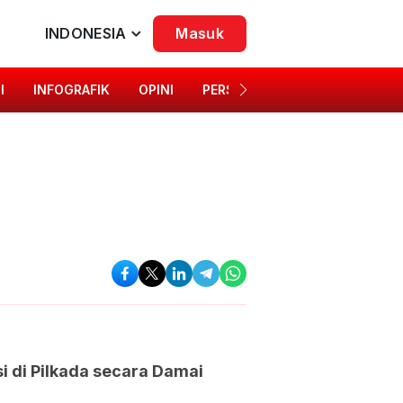
INDONESIA
Masuk
I
INFOGRAFIK
OPINI
PERSONA
SINGKAP BUDAYA
 di Pilkada secara Damai