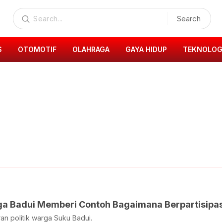
Search
S
OTOMOTIF
OLAHRAGA
GAYA HIDUP
TEKNOLOG
ga Badui Memberi Contoh Bagaimana Berpartisipasi
an politik warga Suku Badui.